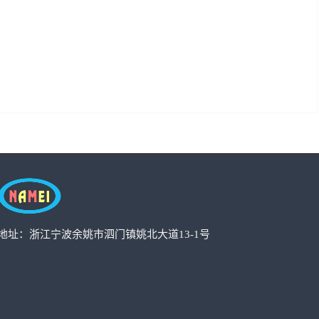
地址：浙江宁波余姚市泗门镇姚北大道13-1号