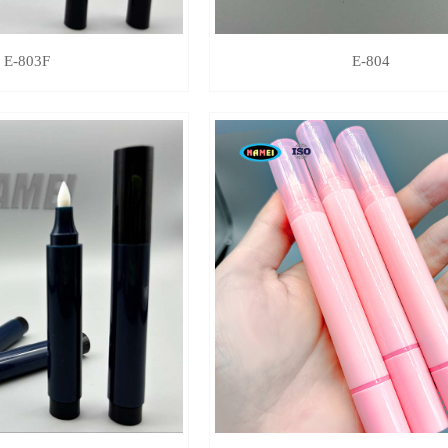
E-803F
E-804