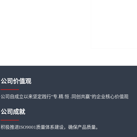
公司价值观
公司自成立以来坚定践行"专.精.恒 .同创共赢"的企业核心价值观
公司成就
积极推进ISO9001质量体系建设，确保产品质量。