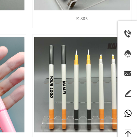
E-805