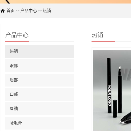
首页
产品中心
热销
>>
>>
产品中心
热销
热销
眼部
眉部
口部
唇釉
睫毛膏