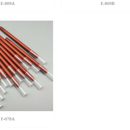
E-809A
E-809B
F-078A