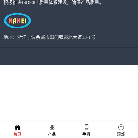
积极推进ISO9001质量体系建设，确保产品质量。
地址：浙江宁波余姚市泗门镇姚北大道13-1号
首页
产品
手机
顶部